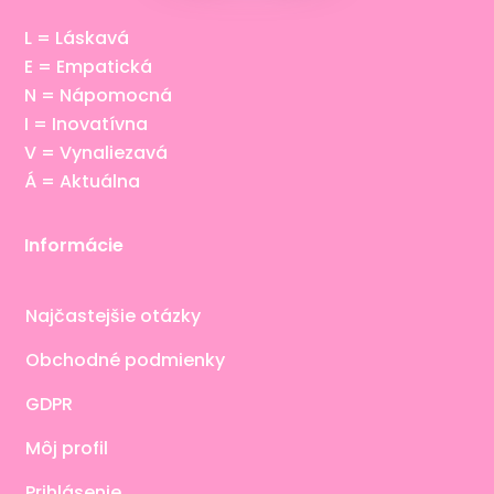
L = Láskavá
E = Empatická
N = Nápomocná
I = Inovatívna
V = Vynaliezavá
Á = Aktuálna
Informácie
Najčastejšie otázky
Obchodné podmienky
GDPR
Môj profil
Prihlásenie