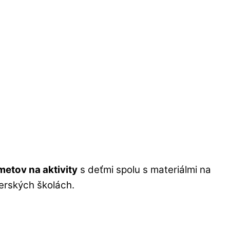
metov na aktivity
s deťmi spolu s materiálmi na
erských školách.