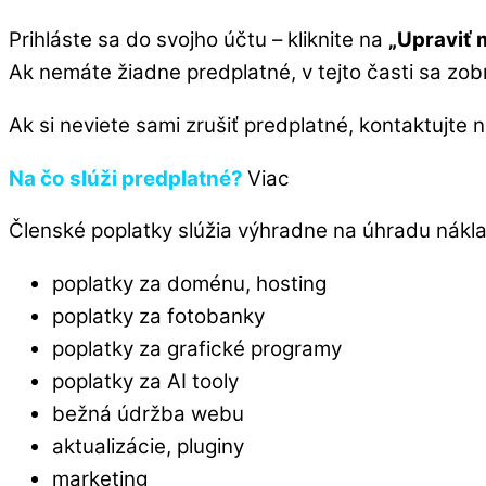
Prihláste sa do svojho účtu – kliknite na
„Upraviť m
Ak nemáte žiadne predplatné, v tejto časti sa zob
Ak si neviete sami zrušiť predplatné, kontaktujte n
Na čo slúži predplatné?
Viac
Členské poplatky slúžia výhradne na úhradu nákla
poplatky za doménu, hosting
poplatky za fotobanky
poplatky za grafické programy
poplatky za AI tooly
bežná údržba webu
aktualizácie, pluginy
marketing