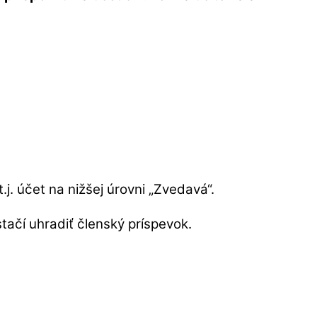
.j. účet na nižšej úrovni „Zvedavá“.
tačí uhradiť členský príspevok.