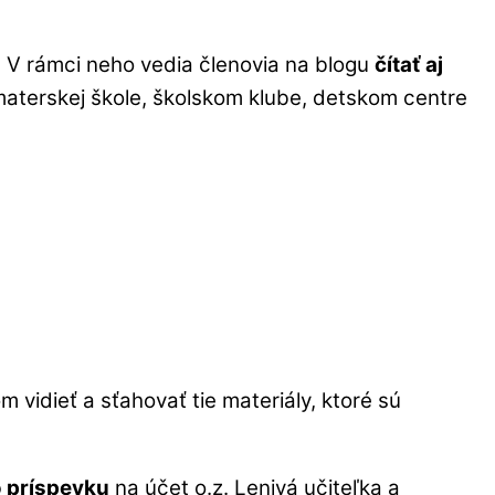
. V rámci neho vedia členovia na blogu
čítať aj
 materskej škole, školskom klube, detskom centre
 vidieť a sťahovať tie materiály, ktoré sú
 príspevku
na účet o.z. Lenivá učiteľka a