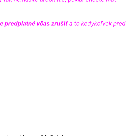
e predplatné včas zrušiť
a to kedykoľvek pred