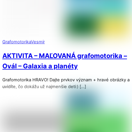
Grafomotorika
Vesmír
AKTIVITA – MAĽOVANÁ grafomotorika –
Ovál – Galaxia a planéty
Grafomotorika HRAVO! Dajte prvkov význam + hravé obrázky a
uvidíte, čo dokážu už najmenšie deti:) […]