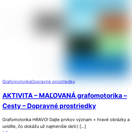
Grafomotorika
Dopravné prostriedky
AKTIVITA – MAĽOVANÁ grafomotorika –
Cesty – Dopravné prostriedky
Grafomotorika HRAVO! Dajte prvkov význam + hravé obrázky a
uvidíte, čo dokážu už najmenšie deti:) […]