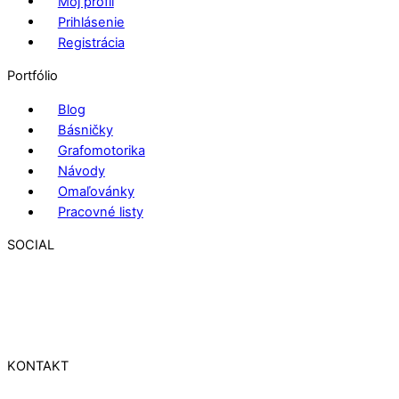
Môj profil
Prihlásenie
Registrácia
Portfólio
Blog
Básničky
Grafomotorika
Návody
Omaľovánky
Pracovné listy
SOCIAL
KONTAKT