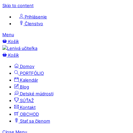
Skip to content
Prihlásenie
Členstvo
Menu
Košík
Košík
Domov
PORTFÓLIO
Kalendár
Blog
Detské múdrosti
SÚŤAŽ
Kontakt
OBCHOD
Stať sa členom
Close Menu