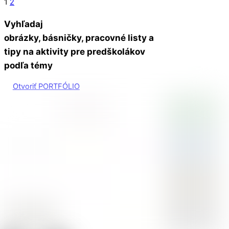
1
2
Vyhľadaj
obrázky, básničky, pracovné listy a
tipy na aktivity pre predškolákov
podľa témy
Otvoriť PORTFÓLIO