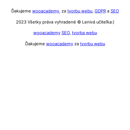
Ďakujeme
wooacademy
za
tvorbu webu
,
GDPR
a
SEO
2023 Všetky práva vyhradené © Lenivá učiteľka:)
wooacademy
SEO
,
tvorba webu
Ďakujeme
wooacademy
za
tvorbu webu