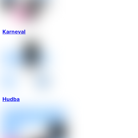
Karneval
Hudba