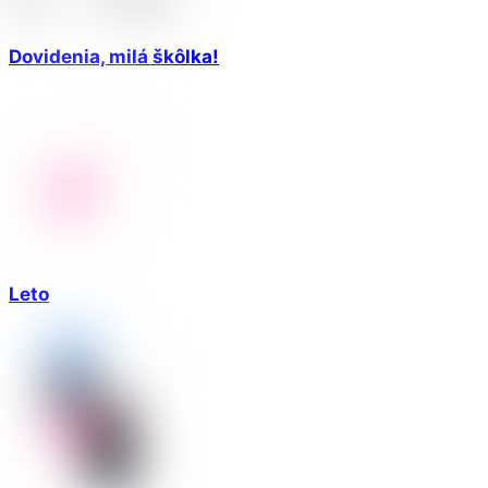
Dovidenia, milá škôlka!
Leto