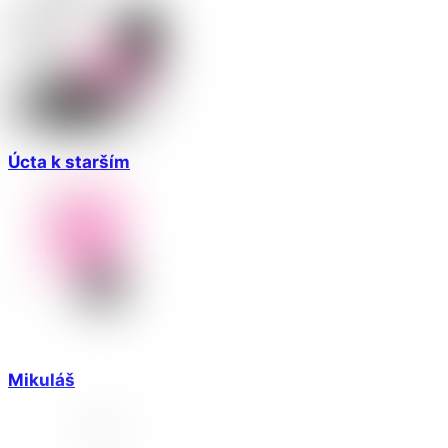
Úcta k starším
Mikuláš