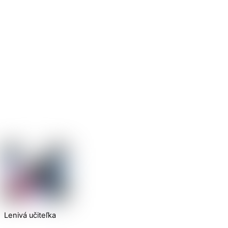
Lenivá učiteľka