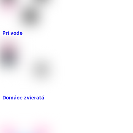
Pri vode
Domáce zvieratá