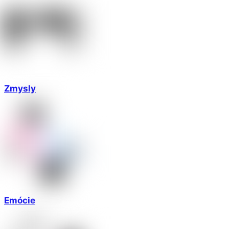
Zmysly
Emócie