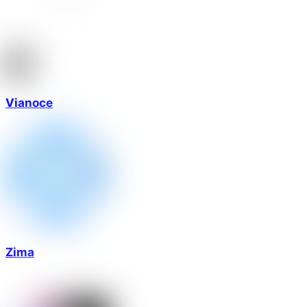
Vianoce
Zima