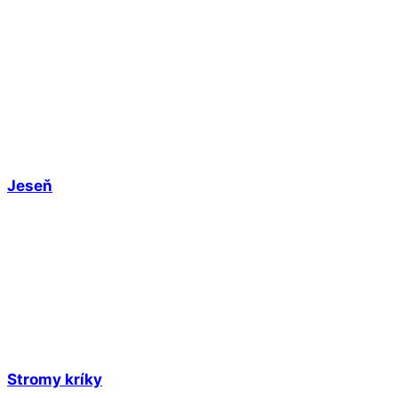
Jeseň
Stromy kríky