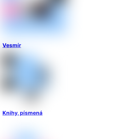
Vesmír
Knihy, písmená