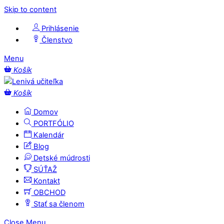
Skip to content
Prihlásenie
Členstvo
Menu
Košík
Košík
Domov
PORTFÓLIO
Kalendár
Blog
Detské múdrosti
SÚŤAŽ
Kontakt
OBCHOD
Stať sa členom
Close Menu