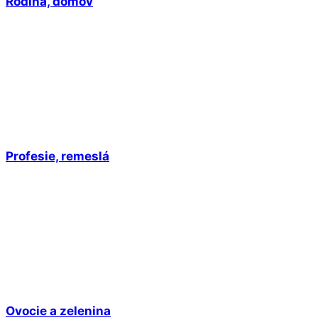
Rodina, domov
Profesie, remeslá
Ovocie a zelenina