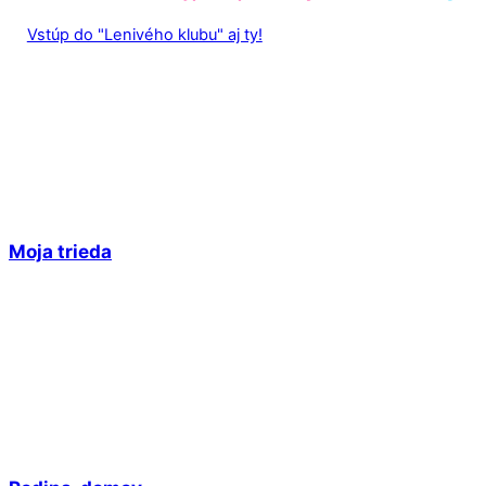
Vstúp do "Lenivého klubu" aj ty!
Moja trieda