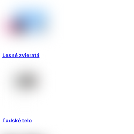
Lesné zvieratá
Ľudské telo