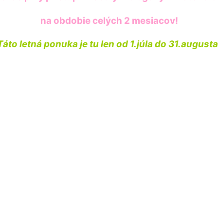
na obdobie celých 2 mesiacov!
Táto letná ponuka je tu len od 1.júla do 31.augusta