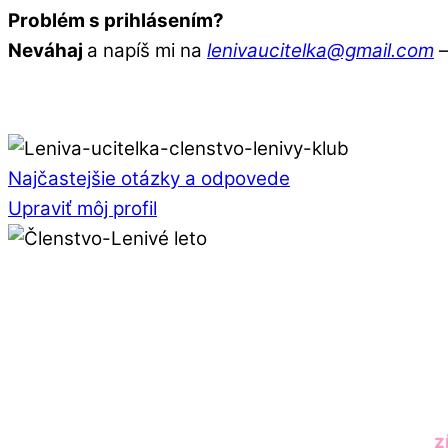
Problém s prihlásením?
Neváhaj
a napíš mi na
lenivaucitelka@gmail.com
Najčastejšie otázky a odpovede
Upraviť môj profil
z