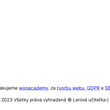
akujeme
wooacademy
za
tvorbu webu
,
GDPR
a
S
2023 Všetky práva vyhradené © Lenivá učiteľka:)