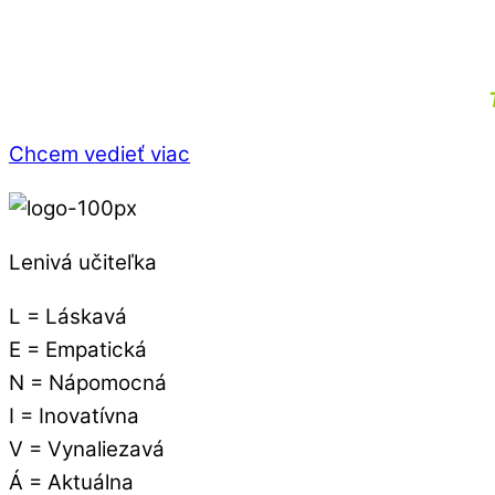
Chcem vedieť viac
Lenivá učiteľka
L = Láskavá
E = Empatická
N = Nápomocná
I = Inovatívna
V = Vynaliezavá
Á = Aktuálna