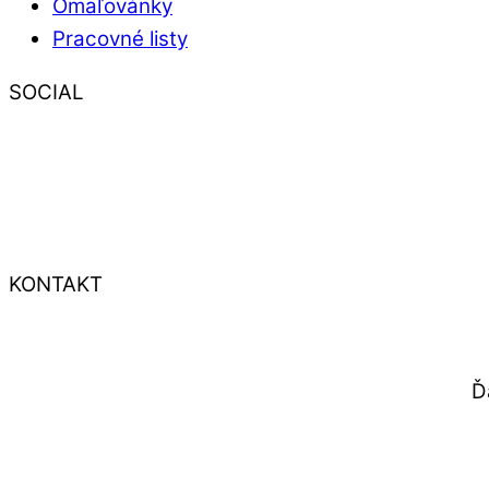
Omaľovánky
Pracovné listy
SOCIAL
KONTAKT
Ď