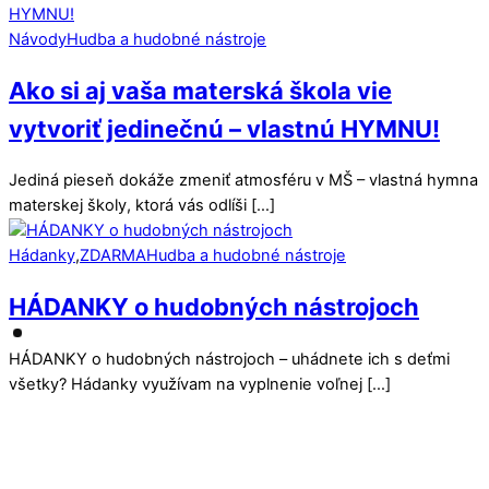
Návody
Hudba a hudobné nástroje
Ako si aj vaša materská škola vie
vytvoriť jedinečnú – vlastnú HYMNU!
Jediná pieseň dokáže zmeniť atmosféru v MŠ – vlastná hymna
materskej školy, ktorá vás odlíši […]
Hádanky
,
ZDARMA
Hudba a hudobné nástroje
HÁDANKY o hudobných nástrojoch
HÁDANKY o hudobných nástrojoch – uhádnete ich s deťmi
všetky? Hádanky využívam na vyplnenie voľnej […]