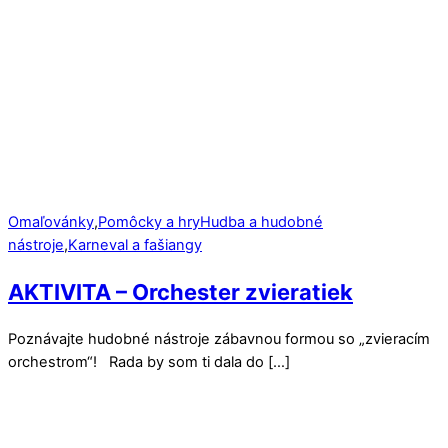
Omaľovánky
,
Pomôcky a hry
Hudba a hudobné
nástroje
,
Karneval a fašiangy
AKTIVITA – Orchester zvieratiek
Poznávajte hudobné nástroje zábavnou formou so „zvieracím
orchestrom“! Rada by som ti dala do […]