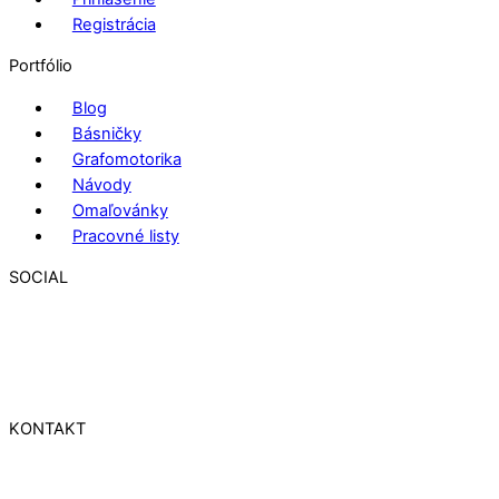
Registrácia
Portfólio
Blog
Básničky
Grafomotorika
Návody
Omaľovánky
Pracovné listy
SOCIAL
KONTAKT