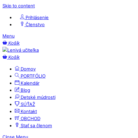
Skip to content
Prihlásenie
Členstvo
Menu
Košík
Košík
Domov
PORTFÓLIO
Kalendár
Blog
Detské múdrosti
SÚŤAŽ
Kontakt
OBCHOD
Stať sa členom
Close Menu