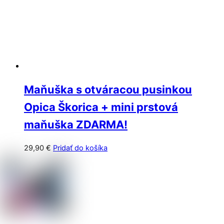
Maňuška s otváracou pusinkou
Opica Škorica + mini prstová
maňuška ZDARMA!
29,90
€
Pridať do košíka