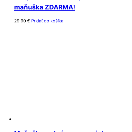
maňuška ZDARMA!
29,90
€
Pridať do košíka