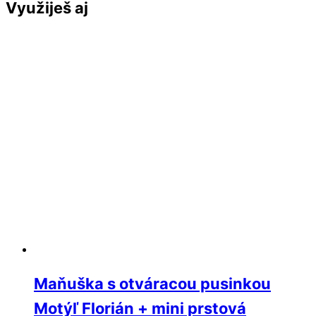
Využiješ aj
Maňuška s otváracou pusinkou
Motýľ Florián + mini prstová