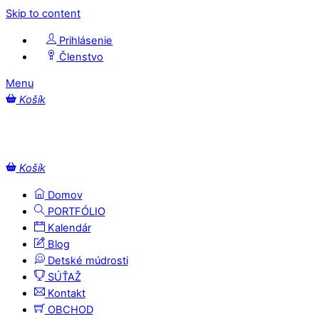
Skip to content
Prihlásenie
Členstvo
Menu
Košík
Košík
Domov
PORTFÓLIO
Kalendár
Blog
Detské múdrosti
SÚŤAŽ
Kontakt
OBCHOD