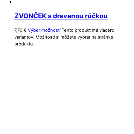
ZVONČEK s drevenou rúčkou
7,70
€
Výber možností
Tento produkt má viacero
variantov. Možnosti si môžete vybrať na stránke
produktu.