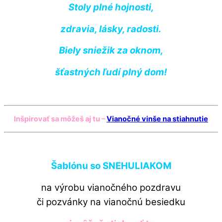
Stoly plné hojnosti,
zdravia, lásky, radosti.
Biely sniežik za oknom,
šťastných ľudí plný dom!
Inšpirovať sa môžeš aj tu –
Vianočné vinše na stiahnutie
Šablónu so SNEHULIAKOM
na výrobu vianočného pozdravu
či pozvánky na vianočnú besiedku