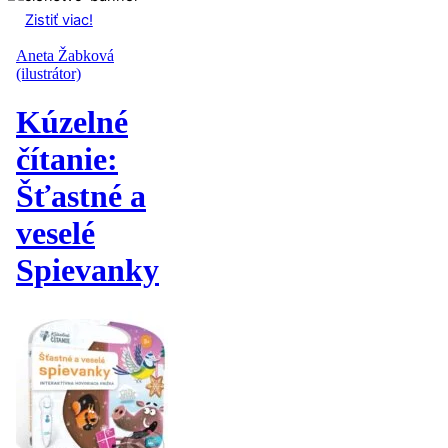
Zistiť viac!