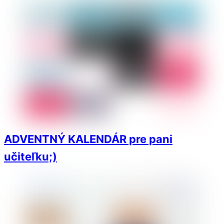
ADVENTNÝ KALENDÁR pre pani
učiteľku;)