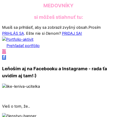
MEDOVNÍKY
si môžeš stiahnuť tu:
Musíš sa prihlásiť, aby sa zobrazil zvyšný obsah.Prosím
PRIHLÁS SA
. Ešte nie si členom?
PRIDAJ SA!
Prehľadať portfólio
Leňoším aj na Facebooku a Instagrame - rada ťa
uvidím aj tam!:)
Vieš o tom, že..