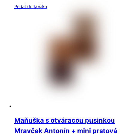
Pridať do košíka
Maňuška s otváracou pusinkou
Mravček Antonín + mini prstová