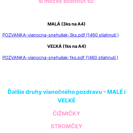
si môžeš stiahnuť tu:
MALÁ (3ks na A4)
POZVANKA-vianocna-snehuliak-3ks.pdf (1460 stiahnutí )
VEĽKÁ (1ks na A4)
POZVANKA-vianocna-snehuliak-1ks.pdf (1460 stiahnutí )
Ďalšie druhy vianočného pozdravu – MALÉ i
VEĽKÉ
ČIŽMIČKY
STROMČEY