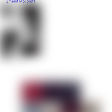
Zmeniť Môj profil