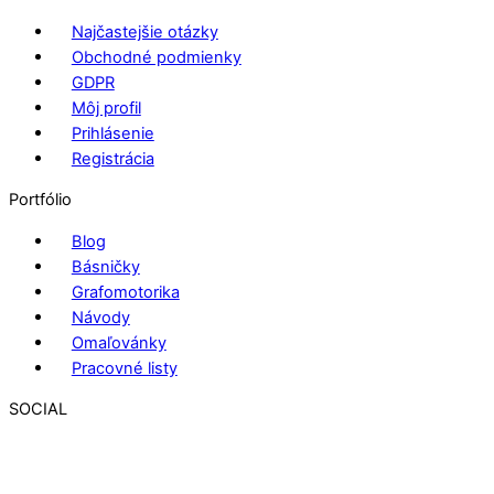
Najčastejšie otázky
Obchodné podmienky
GDPR
Môj profil
Prihlásenie
Registrácia
Portfólio
Blog
Básničky
Grafomotorika
Návody
Omaľovánky
Pracovné listy
SOCIAL