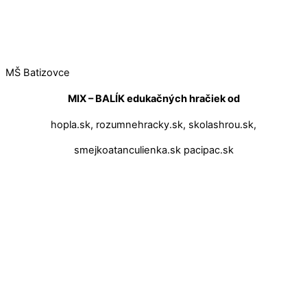
MŠ Batizovce
MIX – BALÍK edukačných hračiek od
hopla.sk, rozumnehracky.sk, skolashrou.sk,
smejkoatanculienka.sk pacipac.sk