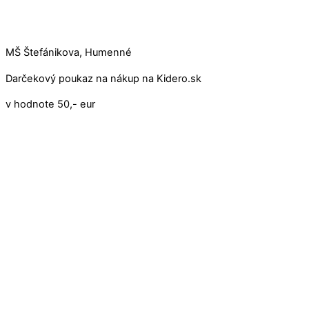
MŠ Štefánikova, Humenné
Darčekový poukaz na nákup na Kidero.sk
v hodnote 50,- eur