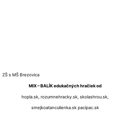
ZŠ s MŠ Brezovica
MIX – BALÍK edukačných hračiek od
hopla.sk, rozumnehracky.sk, skolashrou.sk,
smejkoatanculienka.sk pacipac.sk