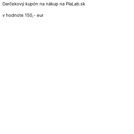
Darčekový kupón na nákup na PlaLab.sk
v hodnote 150,- eur