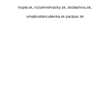
hopla.sk, rozumnehracky.sk, skolashrou.sk,
smejkoatanculienka.sk pacipac.sk