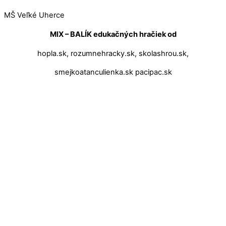
MŠ Veľké Uherce
MIX – BALÍK edukačných hračiek od
hopla.sk, rozumnehracky.sk, skolashrou.sk,
smejkoatanculienka.sk pacipac.sk