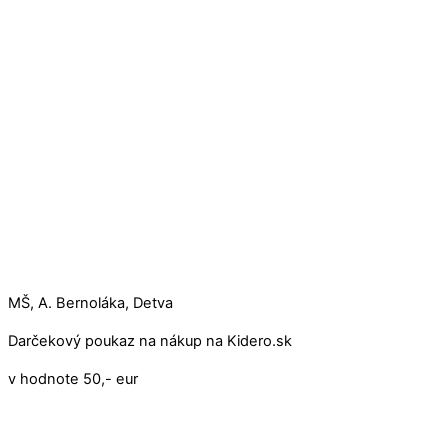
MŠ, A. Bernoláka, Detva
Darčekový poukaz na nákup na Kidero.sk
v hodnote 50,- eur