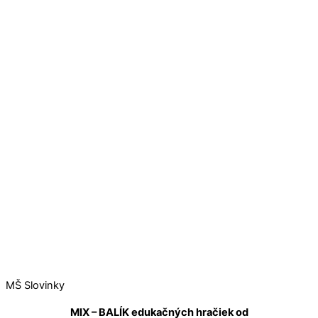
MŠ Slovinky
MIX – BALÍK edukačných hračiek od