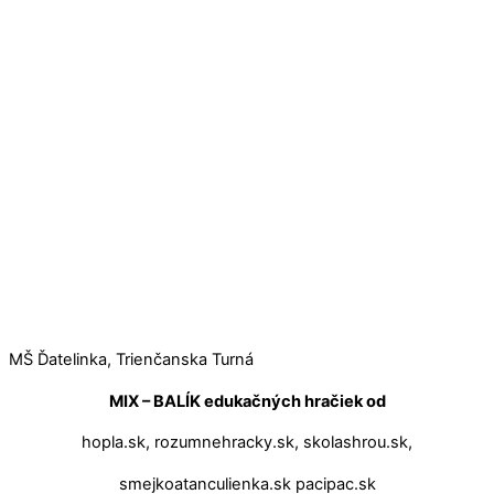
MŠ Ďatelinka, Trienčanska Turná
MIX – BALÍK edukačných hračiek od
hopla.sk, rozumnehracky.sk, skolashrou.sk,
smejkoatanculienka.sk pacipac.sk