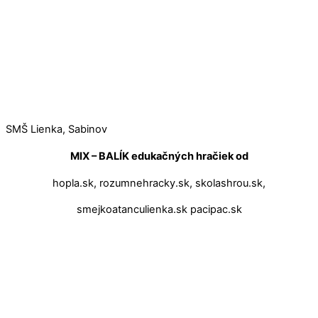
SMŠ Lienka, Sabinov
MIX – BALÍK edukačných hračiek od
hopla.sk, rozumnehracky.sk, skolashrou.sk,
smejkoatanculienka.sk pacipac.sk