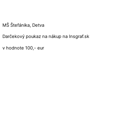
MŠ Štefánika, Detva
Darčekový poukaz na nákup na Insgraf.sk
v hodnote 100,- eur