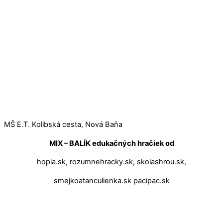
MŠ E.T. Kolibská cesta, Nová Baňa
MIX – BALÍK edukačných hračiek od
hopla.sk, rozumnehracky.sk, skolashrou.sk,
smejkoatanculienka.sk pacipac.sk