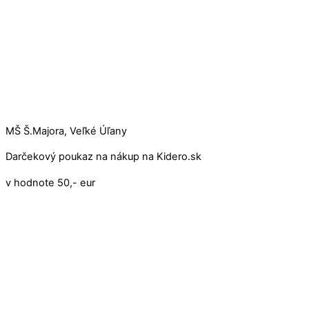
MŠ Š.Majora, Veľké Úľany
Darčekový poukaz na nákup na Kidero.sk
v hodnote 50,- eur