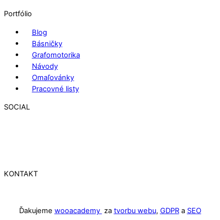
Portfólio
Blog
Básničky
Grafomotorika
Návody
Omaľovánky
Pracovné listy
SOCIAL
KONTAKT
Ďakujeme
wooacademy
za
tvorbu webu
,
GDPR
a
SEO