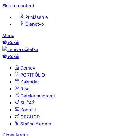
Skip to content
Prihlásenie
Členstvo
Menu
Košík
Košík
Domov
PORTFÓLIO
Kalendár
Blog
Detské múdrosti
SÚŤAŽ
Kontakt
OBCHOD
Stať sa členom
Close Menu