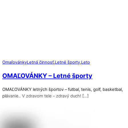
Omaľovánky
Letná činnosť
,
Letné športy
,
Leto
OMAĽOVÁNKY – Letné športy
OMAĽOVÁNKY letných športov – futbal, tenis, golf, basketbal,
plávanie.. V zdravom tele – zdravý duch! […]