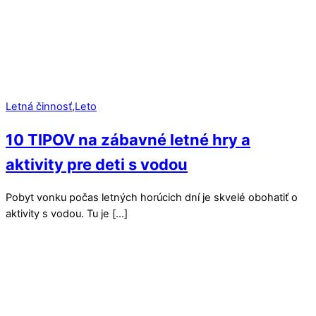
Letná činnosť
,
Leto
10 TIPOV na zábavné letné hry a
aktivity pre deti s vodou
Pobyt vonku počas letných horúcich dní je skvelé obohatiť o
aktivity s vodou. Tu je […]