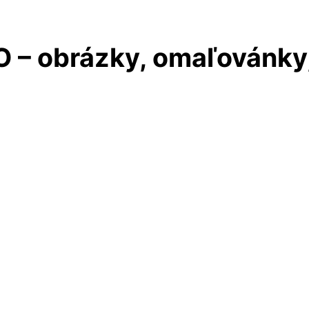
 – obrázky, omaľovánky,