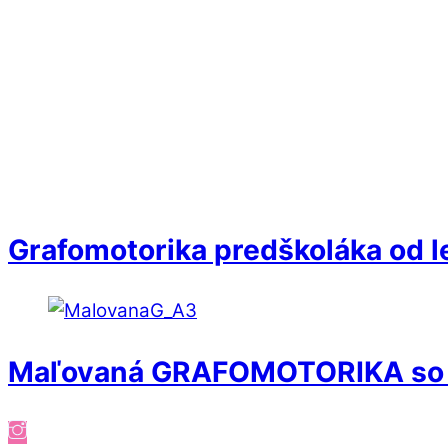
Grafomotorika predškoláka od le
Maľovaná GRAFOMOTORIKA so