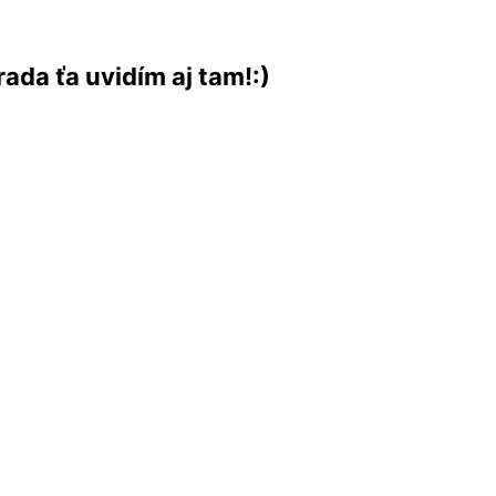
ada ťa uvidím aj tam!:)