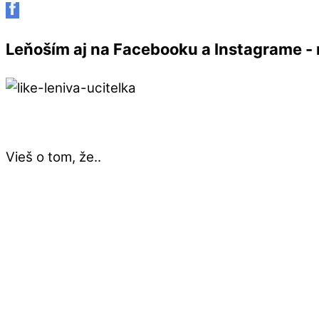
Leňoším aj na Facebooku a Instagrame - r
Vieš o tom, že..