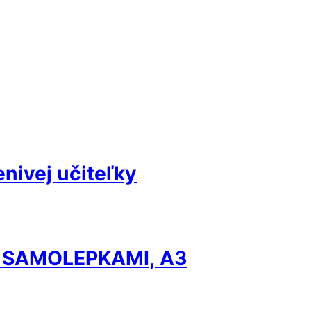
nivej učiteľky
 SAMOLEPKAMI, A3