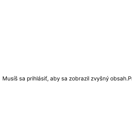
Musíš sa prihlásiť, aby sa zobrazil zvyšný obsah.