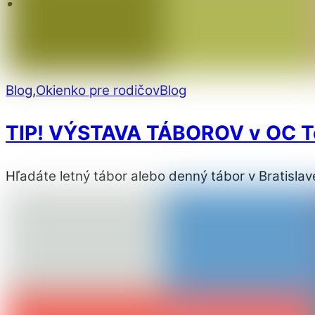
Blog
,
Okienko pre rodičov
Blog
TIP! VÝSTAVA TÁBOROV v OC Te
Hľadáte letný tábor alebo denný tábor v Bratislav