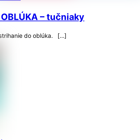
O OBLÚKA – tučniaky
 strihanie do oblúka. […]