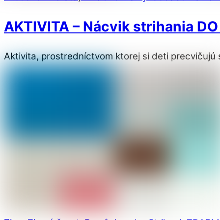
AKTIVITA – Nácvik strihania D
Aktivita, prostredníctvom ktorej si deti precvičujú