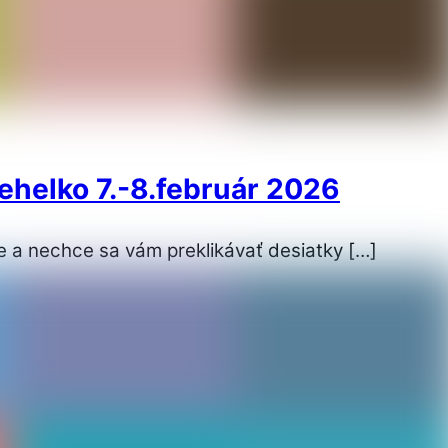
helko 7.-8.február 2026
e a nechce sa vám preklikávať desiatky […]