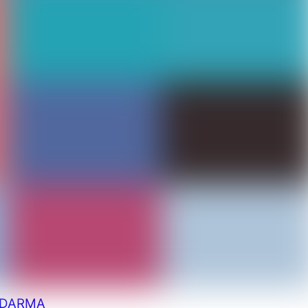
DARMA