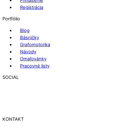
Prihlásenie
Registrácia
Portfólio
Blog
Básničky
Grafomotorika
Návody
Omaľovánky
Pracovné listy
SOCIAL
KONTAKT