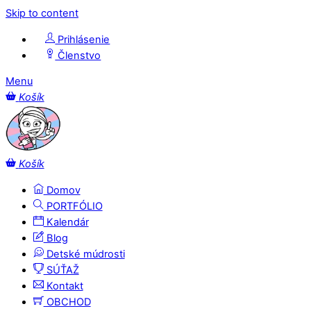
Skip to content
Prihlásenie
Členstvo
Menu
Košík
Košík
Domov
PORTFÓLIO
Kalendár
Blog
Detské múdrosti
SÚŤAŽ
Kontakt
OBCHOD