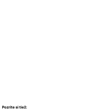
Pozrite si tiež: