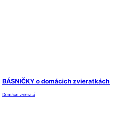
BÁSNIČKY o domácich zvieratkách
Domáce zvieratá