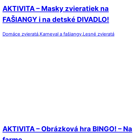
AKTIVITA – Masky zvieratiek na
FAŠIANGY i na detské DIVADLO!
Domáce zvieratá
,
Karneval a fašiangy
,
Lesné zvieratá
AKTIVITA – Obrázková hra BINGO! – Na
farme