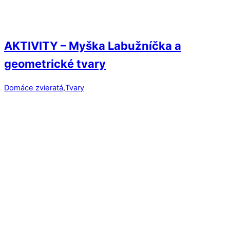
AKTIVITY – Myška Labužníčka a
geometrické tvary
Domáce zvieratá
,
Tvary