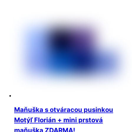
Maňuška s otváracou pusinkou
Motýľ Florián + mini prstová
maňuška ZDARMA!