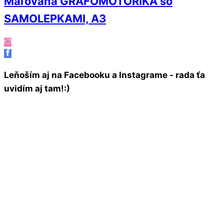
Maľovaná GRAFOMOTORIKA so
SAMOLEPKAMI, A3
Leňoším aj na Facebooku a Instagrame - rada ťa
uvidím aj tam!:)