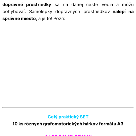
dopravné prostriedky
sa na danej ceste vedia a môžu
pohybovať. Samolepky dopravných prostriedkov
nalepí na
správne miesto,
a je to! Pozri:
Celý praktický SET
10 ks rôznych grafomotorických hárkov formátu A3