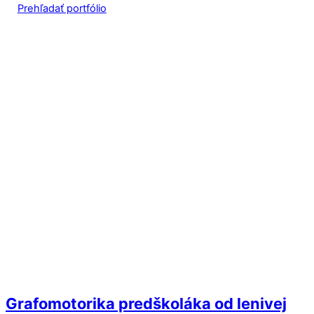
Prehľadať portfólio
Grafomotorika predškoláka od lenivej