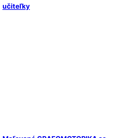
učiteľky