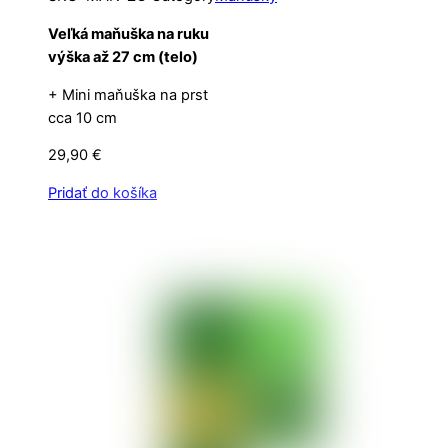
Veľká maňuška na ruku
výška až 27 cm (telo)
+ Mini maňuška na prst
cca 10 cm
29,90
€
Pridať do košíka