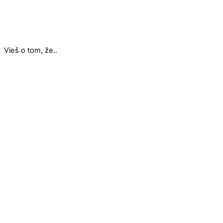
Vieš o tom, že..