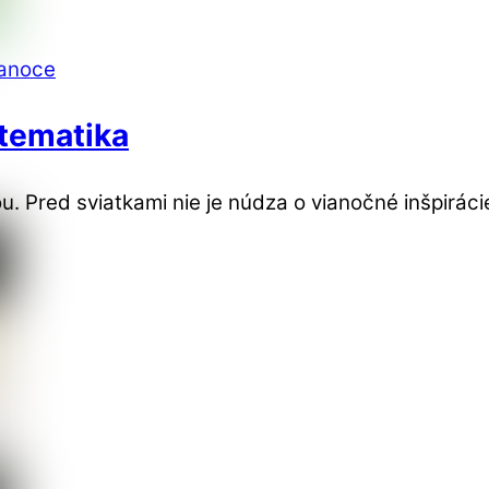
anoce
tematika
. Pred sviatkami nie je núdza o vianočné inšpiráci