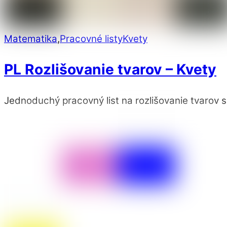
Matematika
,
Pracovné listy
Kvety
PL Rozlišovanie tvarov – Kvety
Jednoduchý pracovný list na rozlišovanie tvarov s