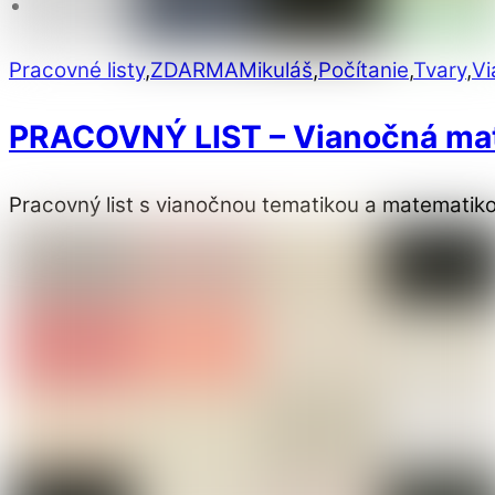
Pracovné listy
,
ZDARMA
Mikuláš
,
Počítanie
,
Tvary
,
Vi
PRACOVNÝ LIST – Vianočná ma
Pracovný list s vianočnou tematikou a matematikou