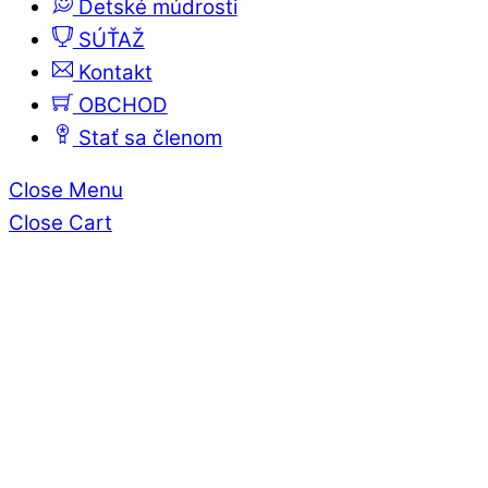
Detské múdrosti
SÚŤAŽ
Kontakt
OBCHOD
Stať sa členom
Close Menu
Close Cart
Hmyz
AKTIVITA – Hmyz chytený v štvo