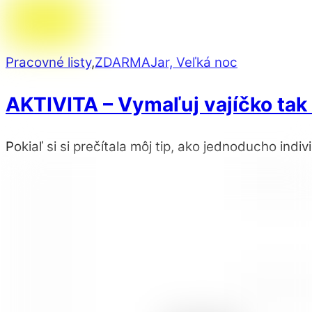
Pracovné listy
,
ZDARMA
Jar, Veľká noc
AKTIVITA – Vymaľuj vajíčko tak 
Pokiaľ si si prečítala môj tip, ako jednoducho indiv