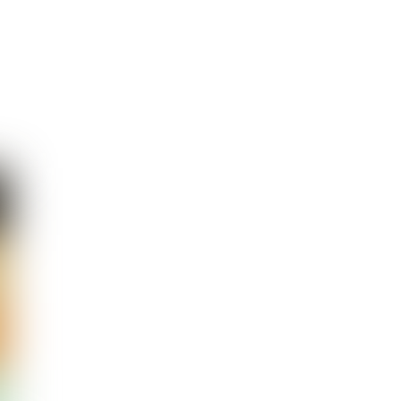
tí pomocou kocky