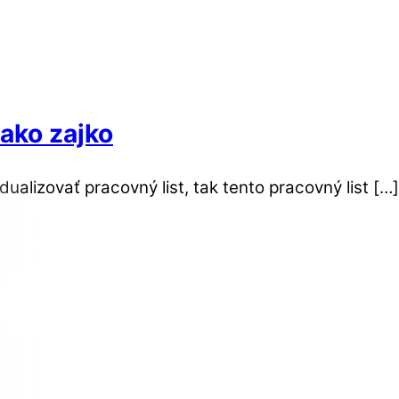
ako zajko
idualizovať pracovný list, tak tento pracovný list […]