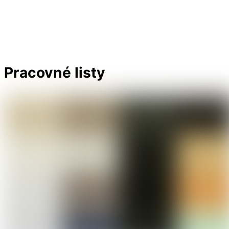
AKTIVITA – POČÍTANIE sladkos
Pracovné listy