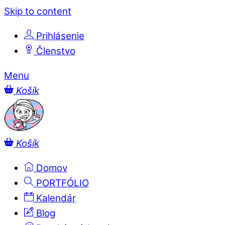
Skip to content
Prihlásenie
Členstvo
Menu
Košík
Košík
Domov
PORTFÓLIO
Kalendár
Blog