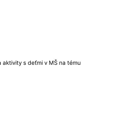
 aktivity s deťmi v MŠ na tému