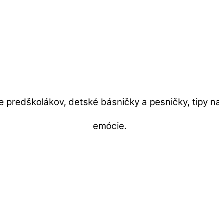
e predškolákov, detské básničky a pesničky, tipy na
emócie.