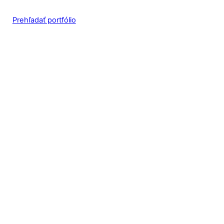
Prehľadať portfólio