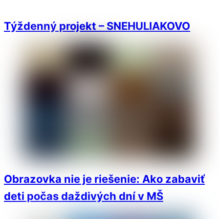
Týždenný projekt – SNEHULIAKOVO
Obrazovka nie je riešenie: Ako zabaviť
deti počas daždivých dní v MŠ