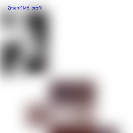
Zmeniť Môj profil