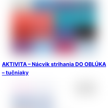
AKTIVITA – Nácvik strihania DO OBLÚKA
– tučniaky