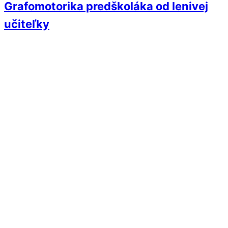
Grafomotorika predškoláka od lenivej
učiteľky