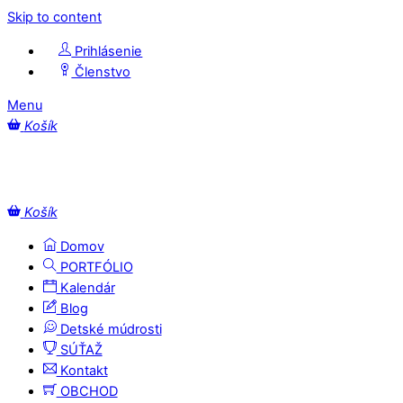
Skip to content
Prihlásenie
Členstvo
Menu
Košík
Košík
Domov
PORTFÓLIO
Kalendár
Blog
Detské múdrosti
SÚŤAŽ
Kontakt
OBCHOD