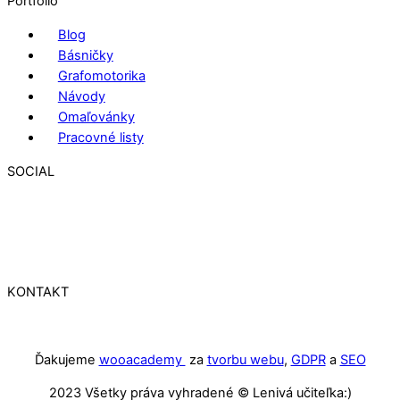
Portfólio
Blog
Básničky
Grafomotorika
Návody
Omaľovánky
Pracovné listy
SOCIAL
KONTAKT
Ďakujeme
wooacademy
za
tvorbu webu
,
GDPR
a
SEO
2023 Všetky práva vyhradené © Lenivá učiteľka:)