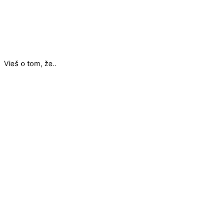
Vieš o tom, že..