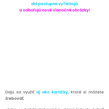
dni postupne vyfarbujú
a odhaľujú nové vianočné obrázky!
Dajú sa využiť
aj ako kartičky
, ktoré si môžete
žrebovať
,