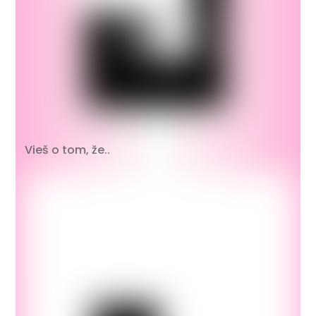
Vieš o tom, že..