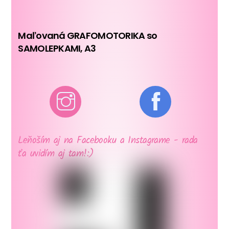
Maľovaná GRAFOMOTORIKA so
SAMOLEPKAMI, A3
Leňoším aj na Facebooku a Instagrame - rada
ťa uvidím aj tam!:)