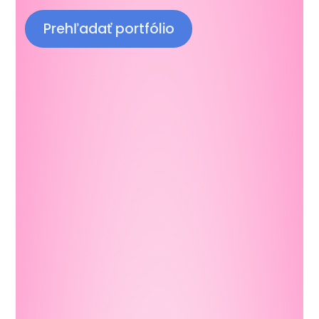
Prehľadať portfólio