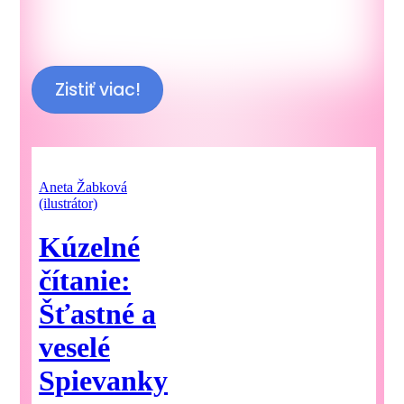
Zistiť viac!