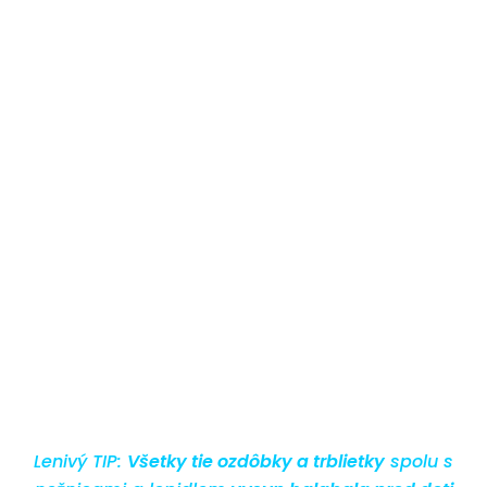
Lenivý TIP:
Všetky tie ozdôbky a trblietky
spolu s