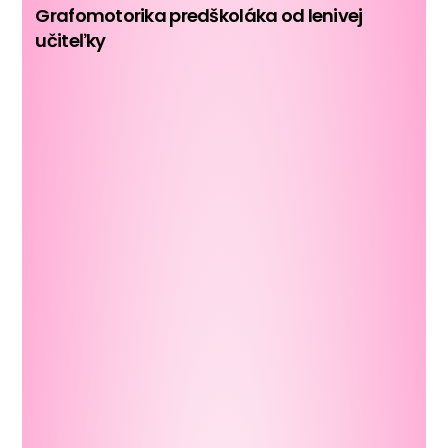
Grafomotorika predškoláka od lenivej
učiteľky