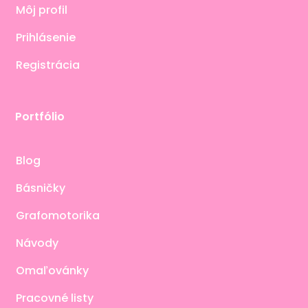
Môj profil
Prihlásenie
Registrácia
Portfólio
Blog
Básničky
Grafomotorika
Návody
Omaľovánky
Pracovné listy