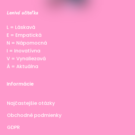
Lenivá učiteľka
L = Láskavá
E = Empatická
N = Nápomocná
I = Inovatívna
V = Vynaliezavá
Á = Aktuálna
Informácie
Najčastejšie otázky
Obchodné podmienky
GDPR