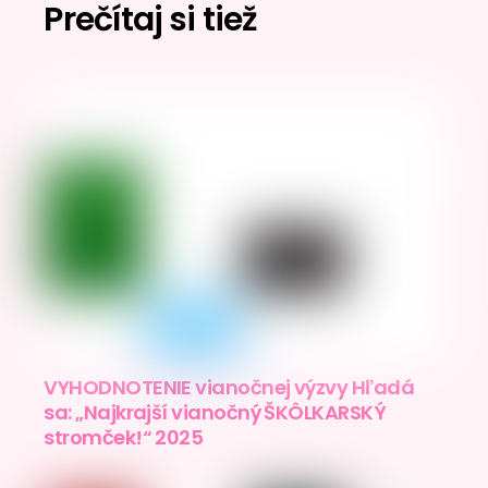
Prečítaj si tiež
VYHODNOTENIE vianočnej výzvy Hľadá
sa: „Najkrajší vianočný ŠKÔLKARSKÝ
stromček!“ 2025