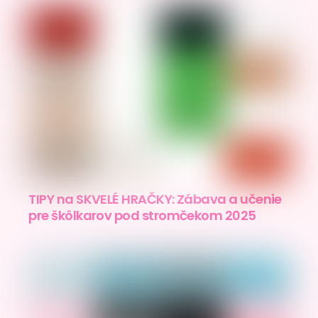
TIPY na SKVELÉ HRAČKY: Zábava a učenie
pre škôlkarov pod stromčekom 2025