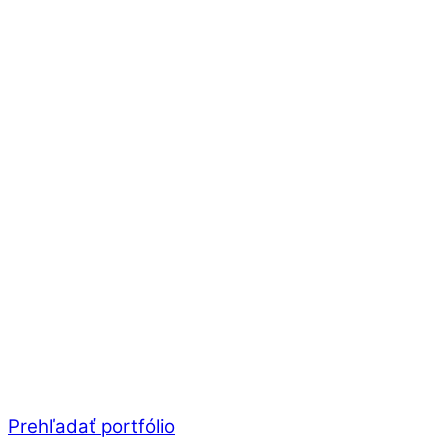
Prehľadať portfólio