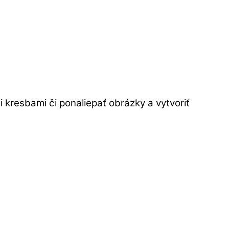
i kresbami či ponaliepať obrázky a vytvoriť