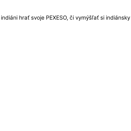
ndiáni hrať svoje PEXESO, či vymýšľať si indiánsk