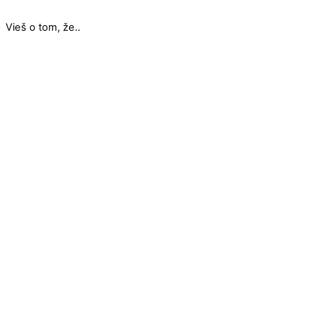
Vieš o tom, že..