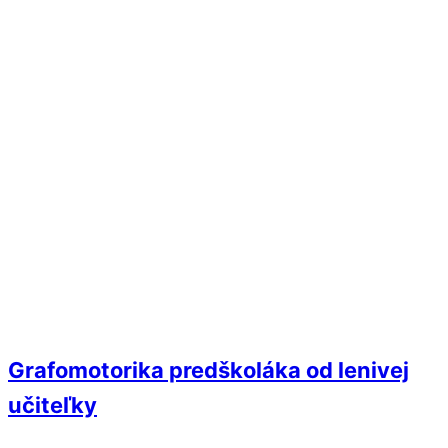
Grafomotorika predškoláka od lenivej
učiteľky