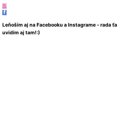
Leňoším aj na Facebooku a Instagrame - rada ťa
uvidím aj tam!:)