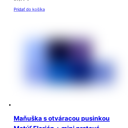
Pridať do košíka
Maňuška s otváracou pusinkou