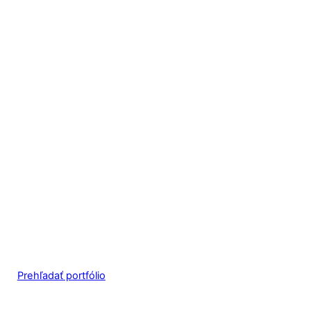
Prehľadať portfólio