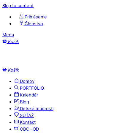
Skip to content
Prihlásenie
Členstvo
Menu
Košík
Košík
Domov
PORTFÓLIO
Kalendár
Blog
Detské múdrosti
SÚŤAŽ
Kontakt
OBCHOD