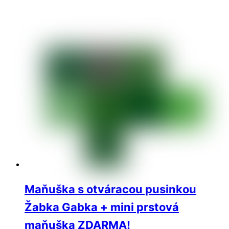
Maňuška s otváracou pusinkou
Žabka Gabka + mini prstová
maňuška ZDARMA!