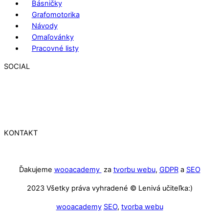
Básničky
Grafomotorika
Návody
Omaľovánky
Pracovné listy
SOCIAL
KONTAKT
Ďakujeme
wooacademy
za
tvorbu webu
,
GDPR
a
SEO
2023 Všetky práva vyhradené © Lenivá učiteľka:)
wooacademy
SEO
,
tvorba webu