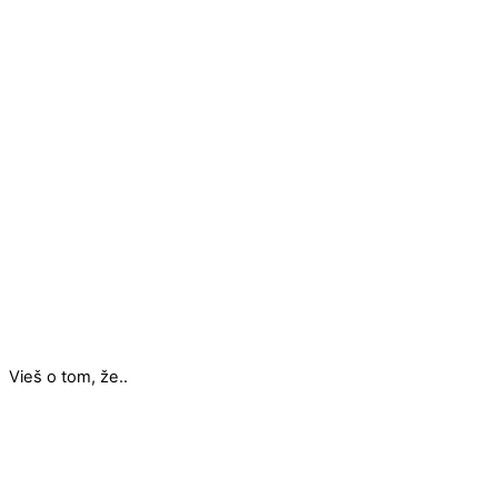
Vieš o tom, že..