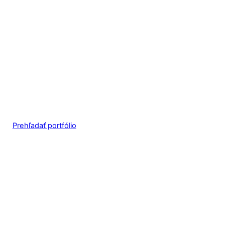
Prehľadať portfólio