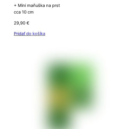
+ Mini maňuška na prst
cca 10 cm
29,90
€
Pridať do košíka