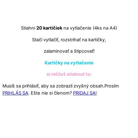
Stiahni
20 kartičiek
na vytlačenie (4ks na A4)
Stačí vytlačiť, rozstrihať na kartičky,
zalaminovať a štipcovať!
Kartičky na vytlačenie
si môžeš stiahnuť tu:
Musíš sa prihlásiť, aby sa zobrazil zvyšný obsah.Prosím
PRIHLÁS SA
. Ešte nie si členom?
PRIDAJ SA!