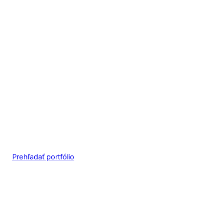
Prehľadať portfólio