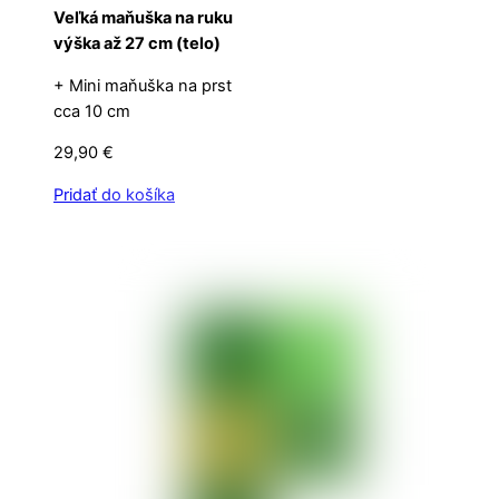
Veľká maňuška na ruku
výška až 27 cm (telo)
+ Mini maňuška na prst
cca 10 cm
29,90
€
Pridať do košíka