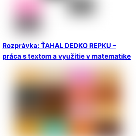
Rozprávka: ŤAHAL DEDKO REPKU –
práca s textom a využitie v matematike