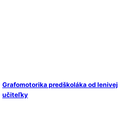
Grafomotorika predškoláka od lenivej
učiteľky