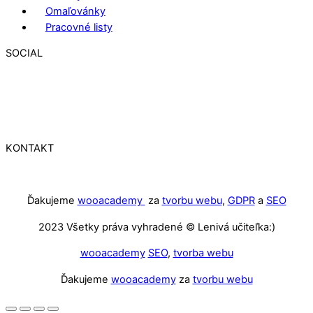
Omaľovánky
Pracovné listy
SOCIAL
KONTAKT
Ďakujeme
wooacademy
za
tvorbu webu
,
GDPR
a
SEO
2023 Všetky práva vyhradené © Lenivá učiteľka:)
wooacademy
SEO
,
tvorba webu
Ďakujeme
wooacademy
za
tvorbu webu