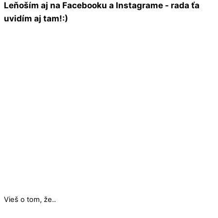
Leňoším aj na Facebooku a Instagrame - rada ťa
uvidím aj tam!:)
Vieš o tom, že..