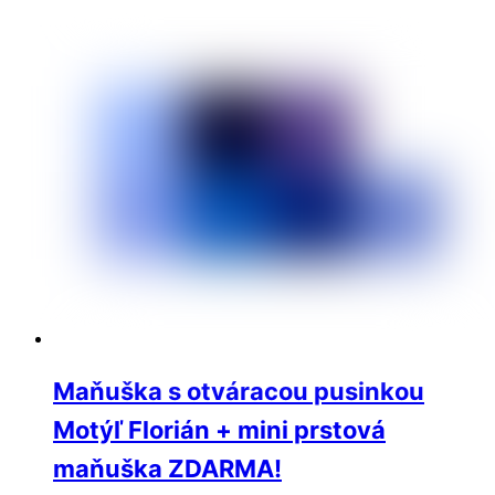
Maňuška s otváracou pusinkou
Motýľ Florián + mini prstová
maňuška ZDARMA!