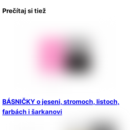
Prečítaj si tiež
BÁSNIČKY o jeseni, stromoch, listoch,
farbách i šarkanovi