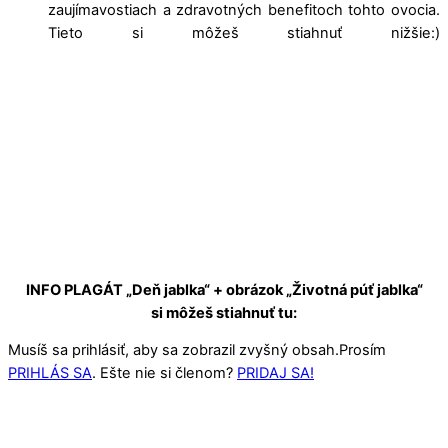
zaujímavostiach a zdravotných benefitoch tohto ovocia.
Tieto si môžeš stiahnuť nižšie:)
INFO PLAGÁT „Deň jablka“ + obrázok „Životná púť jablka“
si môžeš stiahnuť tu:
Musíš sa prihlásiť, aby sa zobrazil zvyšný obsah.Prosím
PRIHLÁS SA
. Ešte nie si členom?
PRIDAJ SA!