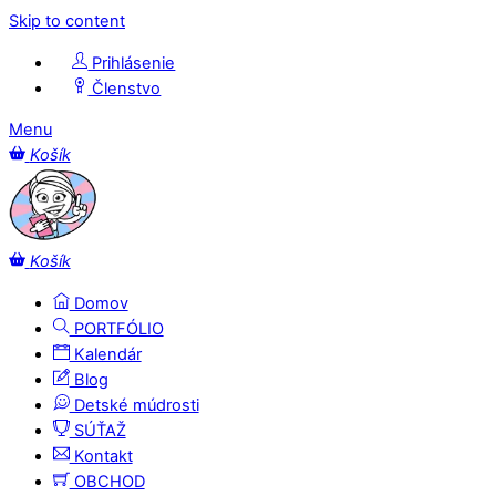
Skip to content
Prihlásenie
Členstvo
Menu
Košík
Košík
Domov
PORTFÓLIO
Kalendár
Blog
Detské múdrosti
SÚŤAŽ
Kontakt
OBCHOD