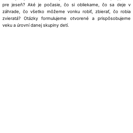
pre jeseň? Aké je počasie, čo si obliekame, čo sa deje v
záhrade, čo všetko môžeme vonku robiť, zbierať, čo robia
zvieratá? Otázky formulujeme otvorené a prispôsobujeme
veku a úrovní danej skupiny detí.