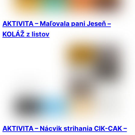
AKTIVITA – Maľovala pani Jeseň –
KOLÁŽ z listov
AKTIVITA – Nácvik strihania CIK-CAK –