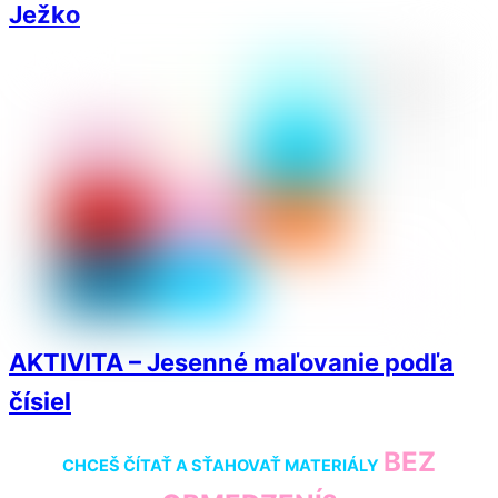
Ježko
AKTIVITA – Jesenné maľovanie podľa
čísiel
BEZ
CHCEŠ ČÍTAŤ A SŤAHOVAŤ MATERIÁLY