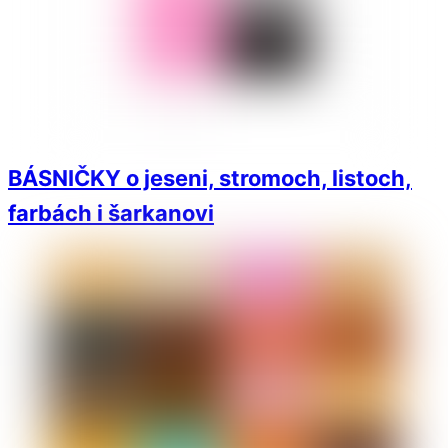
BÁSNIČKY o jeseni, stromoch, listoch,
farbách i šarkanovi