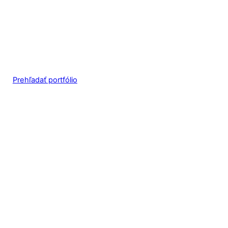
Prehľadať portfólio