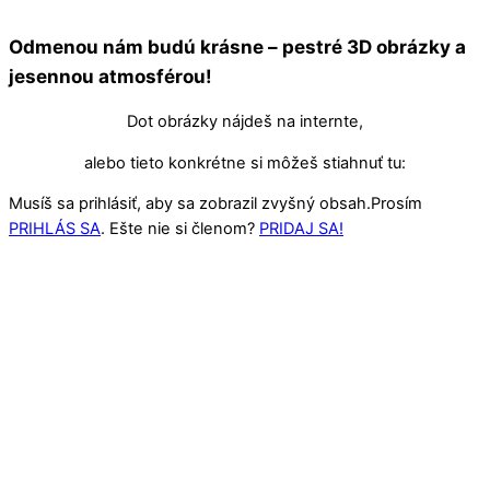
Odmenou nám budú krásne – pestré 3D obrázky a
jesennou atmosférou!
Dot obrázky nájdeš na internte,
alebo tieto konkrétne si môžeš stiahnuť tu:
Musíš sa prihlásiť, aby sa zobrazil zvyšný obsah.Prosím
PRIHLÁS SA
. Ešte nie si členom?
PRIDAJ SA!