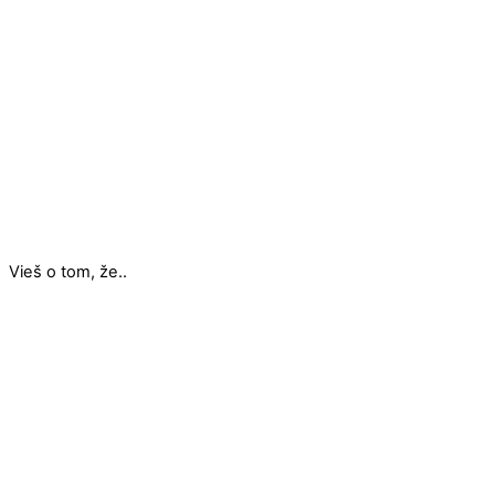
Vieš o tom, že..