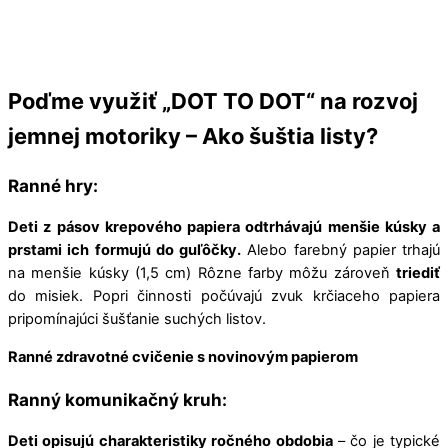
Poďme využiť „DOT TO DOT“ na rozvoj
jemnej motoriky – Ako šuštia listy?
Ranné hry:
Deti z pásov krepového papiera odtrhávajú menšie kúsky a
prstami ich formujú do guľôčky.
Alebo farebný papier trhajú
na menšie kúsky (1,5 cm) Rôzne farby môžu zároveň
triediť
do misiek. Popri činnosti počúvajú zvuk krčiaceho papiera
pripomínajúci šušťanie suchých listov.
Ranné zdravotné cvičenie s novinovým papierom
Ranný komunikačný kruh:
Deti opisujú charakteristiky ročného obdobia
– čo je typické