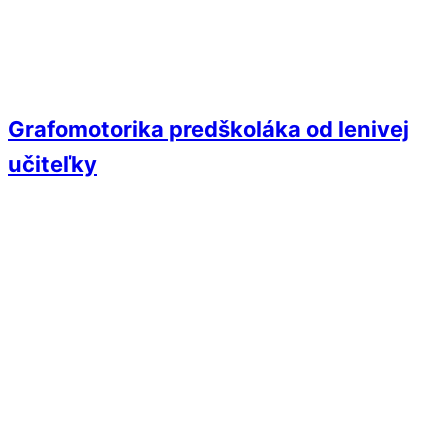
Grafomotorika predškoláka od lenivej
učiteľky