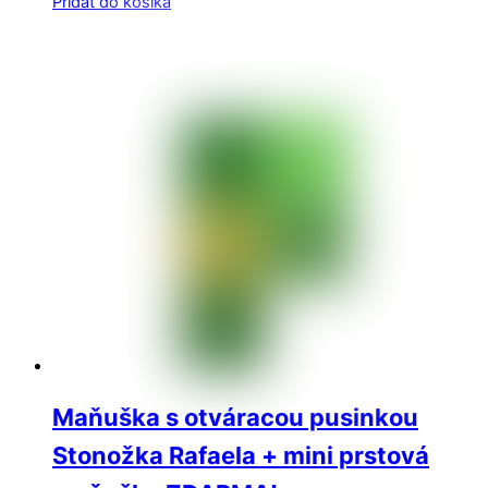
Pridať do košíka
Maňuška s otváracou pusinkou
Stonožka Rafaela + mini prstová