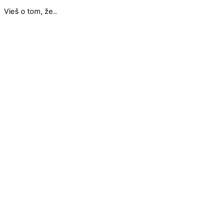
Vieš o tom, že..