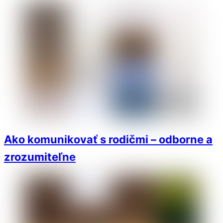
Ako komunikovať s rodičmi – odborne a
zrozumiteľne