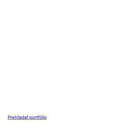
Prehľadať portfólio