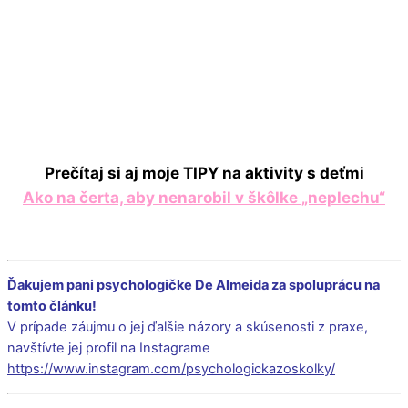
Prečítaj si aj moje
TIPY na aktivity s deťmi
Ako na čerta, aby nenarobil v škôlke „neplechu“
Ďakujem pani psychologičke De Almeida za spoluprácu na
tomto článku!
V prípade záujmu o jej ďalšie názory a skúsenosti z praxe,
navštívte jej profil na Instagrame
https://www.instagram.com/psychologickazoskolky/