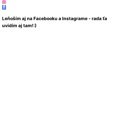
Leňoším aj na Facebooku a Instagrame - rada ťa
uvidím aj tam!:)