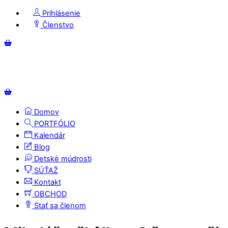
Skip
Prihlásenie
to
Členstvo
content
Menu
Košík
Košík
Domov
PORTFÓLIO
Kalendár
Blog
Detské múdrosti
SÚŤAŽ
Kontakt
OBCHOD
Stať sa členom
Close
Close