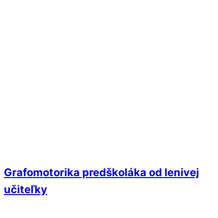
Grafomotorika predškoláka od lenivej
učiteľky