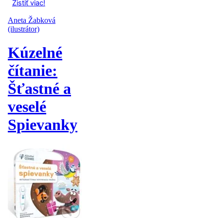
Zistiť viac!