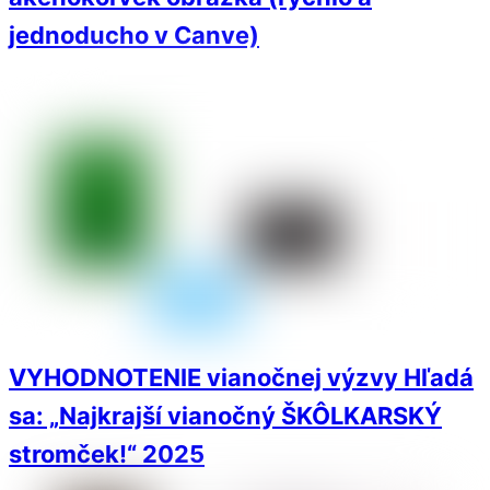
jednoducho v Canve)
VYHODNOTENIE vianočnej výzvy Hľadá
sa: „Najkrajší vianočný ŠKÔLKARSKÝ
stromček!“ 2025